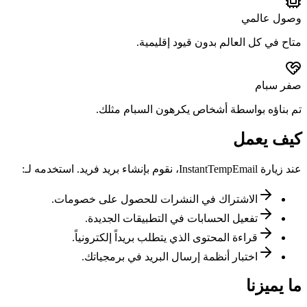
وصول عالمي
متاح في كل العالم بدون قيود إقليمية.
صفر سبام
تم بناؤه بواسطة أشخاص يكرهون السبام مثلك.
كيف يعمل
عند زيارة InstantTempEmail، نقوم بإنشاء بريد فريد. استخدمه لـ:
الاشتراك في النشرات للحصول على خصومات.
تفعيل الحسابات في التطبيقات الجديدة.
قراءة المحتوى الذي يتطلب بريداً إلكترونياً.
اختبار أنظمة إرسال البريد في برمجياتك.
ما يميزنا