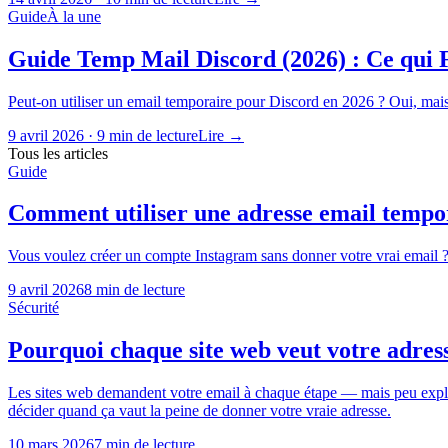
Guide
À la une
Guide Temp Mail Discord (2026) : Ce qui F
Peut-on utiliser un email temporaire pour Discord en 2026 ? Oui, mais
9 avril 2026
·
9 min de lecture
Lire
→
Tous les articles
Guide
Comment utiliser une adresse email tempo
Vous voulez créer un compte Instagram sans donner votre vrai email ? 
9 avril 2026
8 min de lecture
Sécurité
Pourquoi chaque site web veut votre adresse
Les sites web demandent votre email à chaque étape — mais peu expliq
décider quand ça vaut la peine de donner votre vraie adresse.
10 mars 2026
7 min de lecture