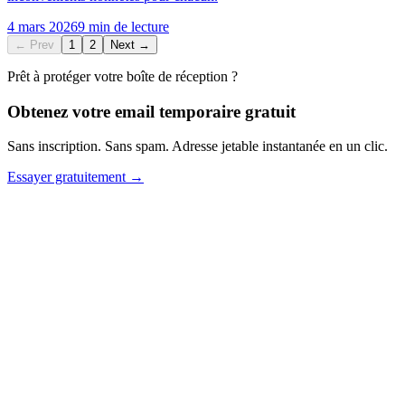
4 mars 2026
9 min de lecture
← Prev
1
2
Next →
Prêt à protéger votre boîte de réception ?
Obtenez votre email temporaire gratuit
Sans inscription. Sans spam. Adresse jetable instantanée en un clic.
Essayer gratuitement →