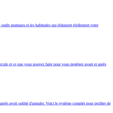
outils pratiques et les habitudes qui réduisent réellement votre
ircule et ce que vous pouvez faire pour vous protéger avant et après
 après avoir oublié d'annuler. Voici le système complet pour profiter de