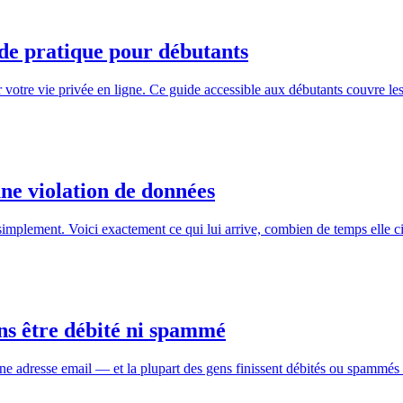
de pratique pour débutants
votre vie privée en ligne. Ce guide accessible aux débutants couvre les 
une violation de données
s simplement. Voici exactement ce qui lui arrive, combien de temps elle c
ans être débité ni spammé
 une adresse email — et la plupart des gens finissent débités ou spammés