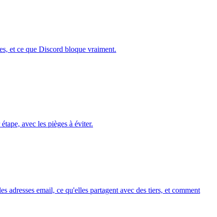
es, et ce que Discord bloque vraiment.
tape, avec les pièges à éviter.
 adresses email, ce qu'elles partagent avec des tiers, et comment