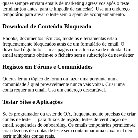
quase sempre enviam emails de marketing agressivos após o teste
terminar (ou antes, para te impedir de cancelar). Usa um endereço
temporário para ativar o teste sem o spam de acompanhamento.
Download de Conteúdo Bloqueado
Ebooks, documentos técnicos, modelos e ferramentas estão
frequentemente bloqueados atrás de um formulário de email. O
download é gratuito — mas pagas com a tua caixa de entrada. Um
email temporário obtém-te o ficheiro sem a subscrição da newsletter.
Registos em Fóruns e Comunidades
Queres ler um tópico de fórum ou fazer uma pergunta numa
comunidade à qual provavelmente nunca vais voltar. Criar uma
conta requer um email. Usa um endereço descartável.
Testar Sites e Aplicações
Se és programador ou tester de QA, frequentemente precisas de criar
contas de teste — para fluxos de registo, testes de verificação de
email, sequências de onboarding. Os emails temporários permitem-te
criar dezenas de contas de teste sem contaminar uma caixa real nem
gerir múltiplas contas reais.