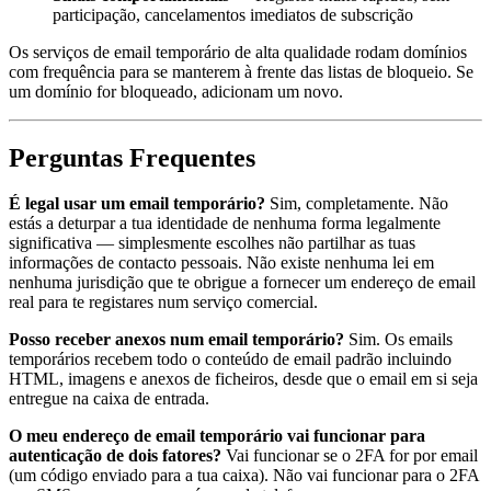
participação, cancelamentos imediatos de subscrição
Os serviços de email temporário de alta qualidade rodam domínios
com frequência para se manterem à frente das listas de bloqueio. Se
um domínio for bloqueado, adicionam um novo.
Perguntas Frequentes
É legal usar um email temporário?
Sim, completamente. Não
estás a deturpar a tua identidade de nenhuma forma legalmente
significativa — simplesmente escolhes não partilhar as tuas
informações de contacto pessoais. Não existe nenhuma lei em
nenhuma jurisdição que te obrigue a fornecer um endereço de email
real para te registares num serviço comercial.
Posso receber anexos num email temporário?
Sim. Os emails
temporários recebem todo o conteúdo de email padrão incluindo
HTML, imagens e anexos de ficheiros, desde que o email em si seja
entregue na caixa de entrada.
O meu endereço de email temporário vai funcionar para
autenticação de dois fatores?
Vai funcionar se o 2FA for por email
(um código enviado para a tua caixa). Não vai funcionar para o 2FA