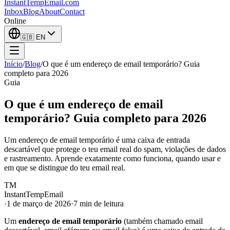
InstantTempEmail
.com
Inbox
Blog
About
Contact
Online
🇬🇧
EN
Início
/
Blog
/
O que é um endereço de email temporário? Guia
completo para 2026
Guia
O que é um endereço de email
temporário? Guia completo para 2026
Um endereço de email temporário é uma caixa de entrada
descartável que protege o teu email real do spam, violações de dados
e rastreamento. Aprende exatamente como funciona, quando usar e
em que se distingue do teu email real.
TM
InstantTempEmail
·
1 de março de 2026
·
7 min de leitura
Um
endereço de email temporário
(também chamado email