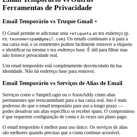
Ferramentas de Privacidade
Email Temporário vs Truque Gmail +
O Gmail permite-te adicionar uma
ao teu endereço (p.
+etiqueta
ex.
). Os emails continuam a ir para a
teunome+spam@gmail.com
tua caixa real, e os remetentes podem facilmente remover a etiqueta
e identificar na mesma o teu endereço base. É útil para filtrar mas
não fornece privacidade real.
Um email temporário está completamente desvinculado da tua
identidade. Não há endereço base para remover.
Email Temporário vs Serviços de Alias de Email
Serviços como o SimpleLogin ou o AnonAddy criam alias
permanentes que reencaminham para a tua caixa real. Isto é mais
poderoso do que o email temporário para uso a longo prazo —
podes desativar um alias específico se receber spam. O compromisso
é que requerem configuração de conta e às vezes um plano pago.
O email temporário é melhor para uso único. Os serviços de alias
são melhores quando precisas que a conta continue acessível.