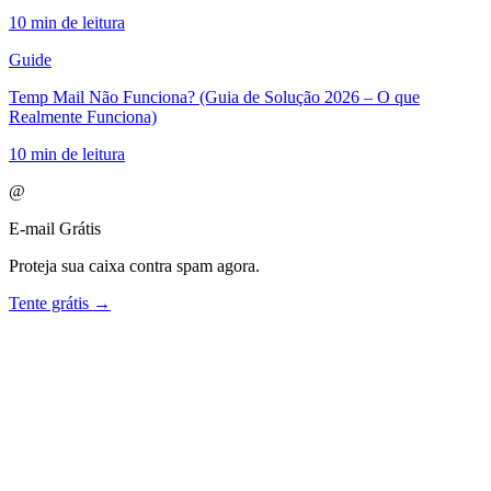
10 min de leitura
Guide
Temp Mail Não Funciona? (Guia de Solução 2026 – O que
Realmente Funciona)
10 min de leitura
@
E-mail Grátis
Proteja sua caixa contra spam agora.
Tente grátis →