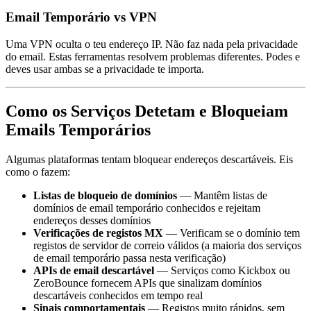
Email Temporário vs VPN
Uma VPN oculta o teu endereço IP. Não faz nada pela privacidade
do email. Estas ferramentas resolvem problemas diferentes. Podes e
deves usar ambas se a privacidade te importa.
Como os Serviços Detetam e Bloqueiam
Emails Temporários
Algumas plataformas tentam bloquear endereços descartáveis. Eis
como o fazem:
Listas de bloqueio de domínios
— Mantêm listas de
domínios de email temporário conhecidos e rejeitam
endereços desses domínios
Verificações de registos MX
— Verificam se o domínio tem
registos de servidor de correio válidos (a maioria dos serviços
de email temporário passa nesta verificação)
APIs de email descartável
— Serviços como Kickbox ou
ZeroBounce fornecem APIs que sinalizam domínios
descartáveis conhecidos em tempo real
Sinais comportamentais
— Registos muito rápidos, sem