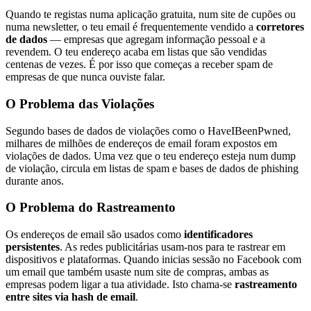
Quando te registas numa aplicação gratuita, num site de cupões ou
numa newsletter, o teu email é frequentemente vendido a
corretores
de dados
— empresas que agregam informação pessoal e a
revendem. O teu endereço acaba em listas que são vendidas
centenas de vezes. É por isso que começas a receber spam de
empresas de que nunca ouviste falar.
O Problema das Violações
Segundo bases de dados de violações como o HaveIBeenPwned,
milhares de milhões de endereços de email foram expostos em
violações de dados. Uma vez que o teu endereço esteja num dump
de violação, circula em listas de spam e bases de dados de phishing
durante anos.
O Problema do Rastreamento
Os endereços de email são usados como
identificadores
persistentes
. As redes publicitárias usam-nos para te rastrear em
dispositivos e plataformas. Quando inicias sessão no Facebook com
um email que também usaste num site de compras, ambas as
empresas podem ligar a tua atividade. Isto chama-se
rastreamento
entre sites via hash de email
.