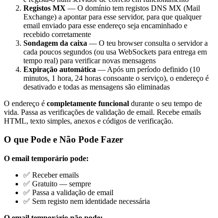
Registos MX
— O domínio tem registos DNS MX (Mail
Exchange) a apontar para esse servidor, para que qualquer
email enviado para esse endereço seja encaminhado e
recebido corretamente
Sondagem da caixa
— O teu browser consulta o servidor a
cada poucos segundos (ou usa WebSockets para entrega em
tempo real) para verificar novas mensagens
Expiração automática
— Após um período definido (10
minutos, 1 hora, 24 horas consoante o serviço), o endereço é
desativado e todas as mensagens são eliminadas
O endereço é
completamente funcional
durante o seu tempo de
vida. Passa as verificações de validação de email. Recebe emails
HTML, texto simples, anexos e códigos de verificação.
O que Pode e Não Pode Fazer
O email temporário pode:
✅ Receber emails
✅ Gratuito — sempre
✅ Passa a validação de email
✅ Sem registo nem identidade necessária
O email temporário não pode: