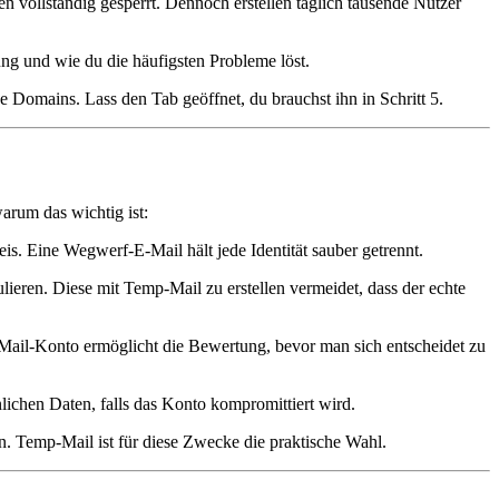
n vollständig gesperrt. Dennoch erstellen täglich tausende Nutzer
tung und wie du die häufigsten Probleme löst.
de Domains. Lass den Tab geöffnet, du brauchst ihn in Schritt 5.
arum das wichtig ist:
is. Eine Wegwerf-E-Mail hält jede Identität sauber getrennt.
ieren. Diese mit Temp-Mail zu erstellen vermeidet, dass der echte
Mail-Konto ermöglicht die Bewertung, bevor man sich entscheidet zu
lichen Daten, falls das Konto kompromittiert wird.
. Temp-Mail ist für diese Zwecke die praktische Wahl.