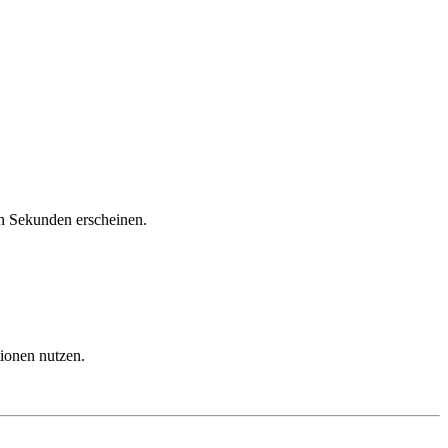
on Sekunden erscheinen.
tionen nutzen.