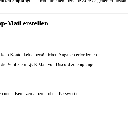
chtzeit empfängt
— nicht nur einen, der eine Adresse generiert. Insta
mp-Mail erstellen
— kein Konto, keine persönlichen Angaben erforderlich.
m die Verifizierungs-E-Mail von Discord zu empfangen.
enamen, Benutzernamen und ein Passwort ein.