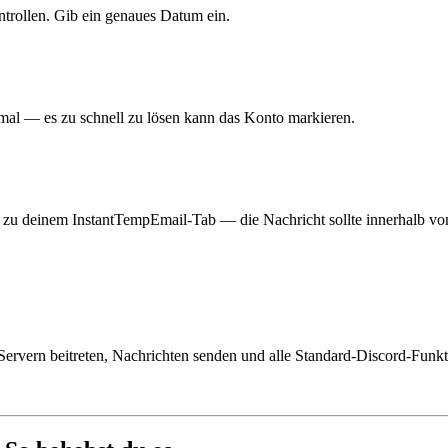
ontrollen. Gib ein genaues Datum ein.
mal — es zu schnell zu lösen kann das Konto markieren.
ck zu deinem InstantTempEmail-Tab — die Nachricht sollte innerhalb v
 Servern beitreten, Nachrichten senden und alle Standard-Discord-Funk