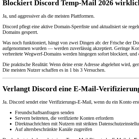
Blockiert Discord Temp-Mail 2026 wirklic
Ja, und aggressiver als die meisten Plattformen.
Discord pflegt eine aktive Domain-Sperrliste und aktualisiert sie re
Domains gesperrt.
Was noch funktioniert, hängt von zwei Dingen ab: der Frische der D
aufgenommen wurden — werden zuverlässig akzeptiert. Geringe Kontoakt
verbreitete Wegwerf-Domains werden hingegen sofort blockiert, und 
Die praktische Realität: Wenn deine erste Adresse abgelehnt wird, g
Die meisten Nutzer schaffen es in 1 bis 3 Versuchen.
Verlangt Discord eine E-Mail-Verifizierun
Ja. Discord sendet eine Verifizierungs-E-Mail, wenn du ein Konto erst
Freundschaftsanfragen senden
Servern beitreten, die verifizierte Konten erfordern
Direktnachrichten mit Nutzern mit strikten Datenschutzeinste
Auf altersbeschränkte Kanäle zugreifen