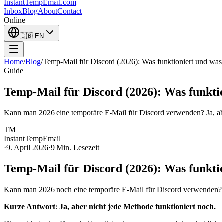
InstantTempEmail
.com
Inbox
Blog
About
Contact
Online
🇬🇧
EN
Home
/
Blog
/
Temp-Mail für Discord (2026): Was funktioniert und was 
Guide
Temp-Mail für Discord (2026): Was funktio
Kann man 2026 eine temporäre E-Mail für Discord verwenden? Ja, aber
TM
InstantTempEmail
·
9. April 2026
·
9 Min. Lesezeit
Temp-Mail für Discord (2026): Was funktio
Kann man 2026 noch eine temporäre E-Mail für Discord verwenden?
Kurze Antwort: Ja, aber nicht jede Methode funktioniert noch.