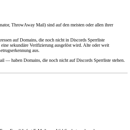
inator, ThrowAway Mail) sind auf den meisten oder allen ihrer
ssen auf Domains, die noch nicht in Discords Sperrliste
eine sekundäre Verifizierung ausgelöst wird. Alte oder weit
Betrugserkennung aus.
ail — haben Domains, die noch nicht auf Discords Sperrliste stehen.