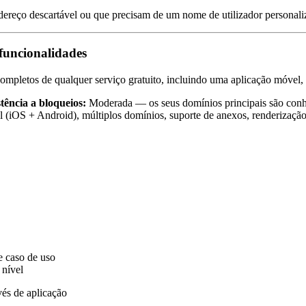
dereço descartável ou que precisam de um nome de utilizador personal
funcionalidades
mpletos de qualquer serviço gratuito, incluindo uma aplicação móvel,
tência a bloqueios:
Moderada — os seus domínios principais são conh
 (iOS + Android), múltiplos domínios, suporte de anexos, renderiza
e caso de uso
 nível
és de aplicação