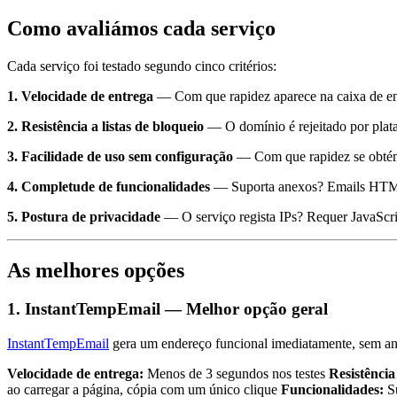
Como avaliámos cada serviço
Cada serviço foi testado segundo cinco critérios:
1. Velocidade de entrega
— Com que rapidez aparece na caixa de ent
2. Resistência a listas de bloqueio
— O domínio é rejeitado por plata
3. Facilidade de uso sem configuração
— Com que rapidez se obtém
4. Completude de funcionalidades
— Suporta anexos? Emails HTML?
5. Postura de privacidade
— O serviço regista IPs? Requer JavaScri
As melhores opções
1. InstantTempEmail — Melhor opção geral
InstantTempEmail
gera um endereço funcional imediatamente, sem an
Velocidade de entrega:
Menos de 3 segundos nos testes
Resistência
ao carregar a página, cópia com um único clique
Funcionalidades:
Su