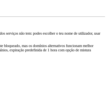
os serviços não tem: podes escolher o teu nome de utilizador, usar
e bloqueado, mas os domínios alternativos funcionam melhor
ínios, expiração predefinida de 1 hora com opção de mistura