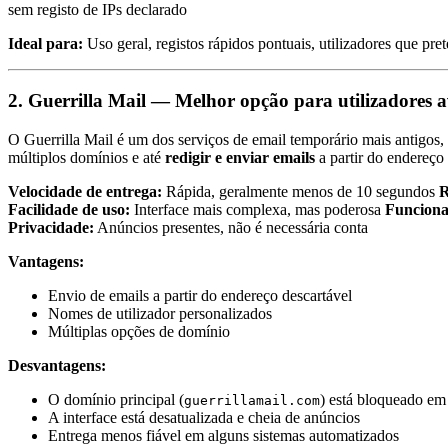
sem registo de IPs declarado
Ideal para:
Uso geral, registos rápidos pontuais, utilizadores que p
2. Guerrilla Mail — Melhor opção para utilizadores 
O Guerrilla Mail é um dos serviços de email temporário mais antigos,
múltiplos domínios e até
redigir e enviar emails
a partir do endereço 
Velocidade de entrega:
Rápida, geralmente menos de 10 segundos
R
Facilidade de uso:
Interface mais complexa, mas poderosa
Funciona
Privacidade:
Anúncios presentes, não é necessária conta
Vantagens:
Envio de emails a partir do endereço descartável
Nomes de utilizador personalizados
Múltiplas opções de domínio
Desvantagens:
O domínio principal (
) está bloqueado em
guerrillamail.com
A interface está desatualizada e cheia de anúncios
Entrega menos fiável em alguns sistemas automatizados