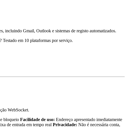
, incluindo Gmail, Outlook e sistemas de registo automatizados.
? Testado em 10 plataformas por serviço.
gação WebSocket.
de bloqueio
Facilidade de uso:
Endereço apresentado imediatamente
aixa de entrada em tempo real
Privacidade:
Não é necessária conta,