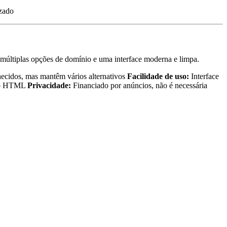
izado
 múltiplas opções de domínio e uma interface moderna e limpa.
ecidos, mas mantêm vários alternativos
Facilidade de uso:
Interface
ção HTML
Privacidade:
Financiado por anúncios, não é necessária