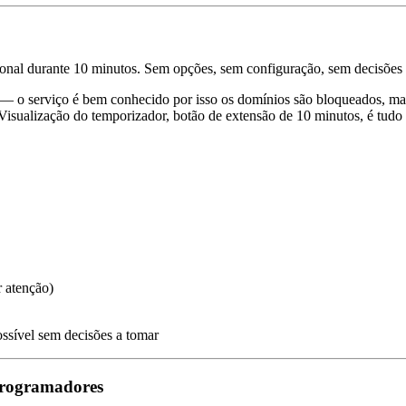
onal durante 10 minutos. Sem opções, sem configuração, sem decisões 
 o serviço é bem conhecido por isso os domínios são bloqueados, ma
isualização do temporizador, botão de extensão de 10 minutos, é tudo
r atenção)
ssível sem decisões a tomar
 programadores