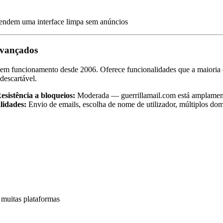
retendem uma interface limpa sem anúncios
avançados
 em funcionamento desde 2006. Oferece funcionalidades que a maioria d
descartável.
esistência a bloqueios:
Moderada — guerrillamail.com está amplament
lidades:
Envio de emails, escolha de nome de utilizador, múltiplos dom
 muitas plataformas