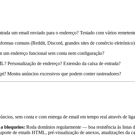
rada um email enviado para o endereço? Testado com vários remetentes
formas comuns (Reddit, Discord, grandes sites de comércio eletrónico)
 um endereço funcional sem conta nem configuração?
 Personalização de endereço? Extensão da caixa de entrada?
pt? Mostra anúncios excessivos que podem conter rastreadores?
úncios, sem conta e com entrega de email em tempo real através de li
 a bloqueios:
Roda domínios regularmente — boa resistência às listas 
porte de emails HTML, pré-visualização de anexos, atualizações da c