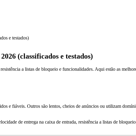
dos e testados)
026 (classificados e testados)
 resistência a listas de bloqueio e funcionalidades. Aqui estão as melh
dos e fiáveis. Outros são lentos, cheios de anúncios ou utilizam domín
cidade de entrega na caixa de entrada, resistência a listas de bloqueio