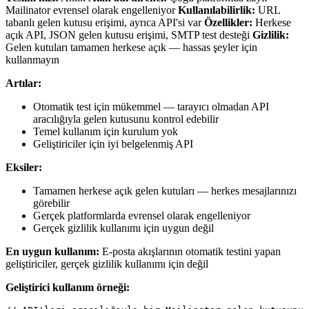
Mailinator evrensel olarak engelleniyor
Kullanılabilirlik:
URL
tabanlı gelen kutusu erişimi, ayrıca API'si var
Özellikler:
Herkese
açık API, JSON gelen kutusu erişimi, SMTP test desteği
Gizlilik:
Gelen kutuları tamamen herkese açık — hassas şeyler için
kullanmayın
Artılar:
Otomatik test için mükemmel — tarayıcı olmadan API
aracılığıyla gelen kutusunu kontrol edebilir
Temel kullanım için kurulum yok
Geliştiriciler için iyi belgelenmiş API
Eksiler:
Tamamen herkese açık gelen kutuları — herkes mesajlarınızı
görebilir
Gerçek platformlarda evrensel olarak engelleniyor
Gerçek gizlilik kullanımı için uygun değil
En uygun kullanım:
E-posta akışlarının otomatik testini yapan
geliştiriciler, gerçek gizlilik kullanımı için değil
Geliştirici kullanım örneği: