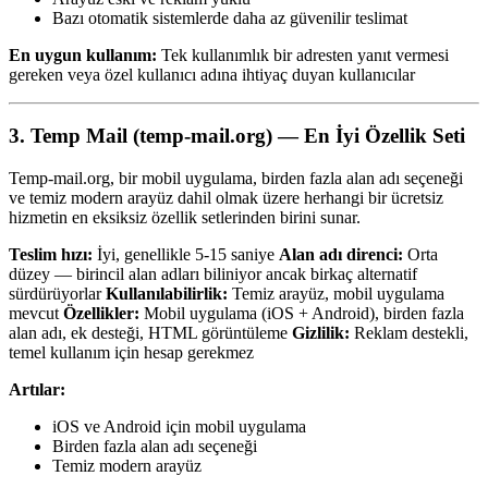
Bazı otomatik sistemlerde daha az güvenilir teslimat
En uygun kullanım:
Tek kullanımlık bir adresten yanıt vermesi
gereken veya özel kullanıcı adına ihtiyaç duyan kullanıcılar
3. Temp Mail (temp-mail.org) — En İyi Özellik Seti
Temp-mail.org, bir mobil uygulama, birden fazla alan adı seçeneği
ve temiz modern arayüz dahil olmak üzere herhangi bir ücretsiz
hizmetin en eksiksiz özellik setlerinden birini sunar.
Teslim hızı:
İyi, genellikle 5-15 saniye
Alan adı direnci:
Orta
düzey — birincil alan adları biliniyor ancak birkaç alternatif
sürdürüyorlar
Kullanılabilirlik:
Temiz arayüz, mobil uygulama
mevcut
Özellikler:
Mobil uygulama (iOS + Android), birden fazla
alan adı, ek desteği, HTML görüntüleme
Gizlilik:
Reklam destekli,
temel kullanım için hesap gerekmez
Artılar:
iOS ve Android için mobil uygulama
Birden fazla alan adı seçeneği
Temiz modern arayüz