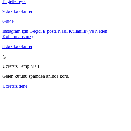
Engelleniyor
9 dakika okuma
Guide
Instagram için Geçici E-posta Nasıl Kullanılır (Ve Neden
Kullanmalısınız)
8 dakika okuma
@
Ücretsiz Temp Mail
Gelen kutunu spamden anında koru.
Ücretsiz dene →