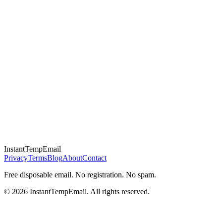
InstantTempEmail
Privacy
Terms
Blog
About
Contact
Free disposable email. No registration. No spam.
©
2026
InstantTempEmail
.
All rights reserved.