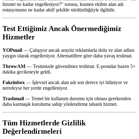
hizmet ne kadar engelleniyor?" sorusu, kısmen ekibin alan adı
rotasyonunu ne kadar aktif şekilde sürdürdüğüyle ilgilidir.
Test Ettiğimiz Ancak Önermediğimiz
Hizmetler
YOPmail
— Çalışıyor ancak arayüz reklamlarla dolu ve alan adları
yaygın olarak engelleniyor. Alternatiflere göre daha yavaş teslimat.
ThrowAM
— Testimizde güvenilmez teslimat. E-postalar bazen 5+
dakika gecikmeyle geldi.
Fakeinbox
— İşlevsel ancak alan adı son derece iyi biliniyor ve
neredeyse her yerde engelleniyor.
Trashmail
— Temel bir kullanım durumu için olması gerekenden
daha karmaşık kuruluma sahip yönlendirme tabanlı hizmet.
Tüm Hizmetlerde Gizlilik
Değerlendirmeleri