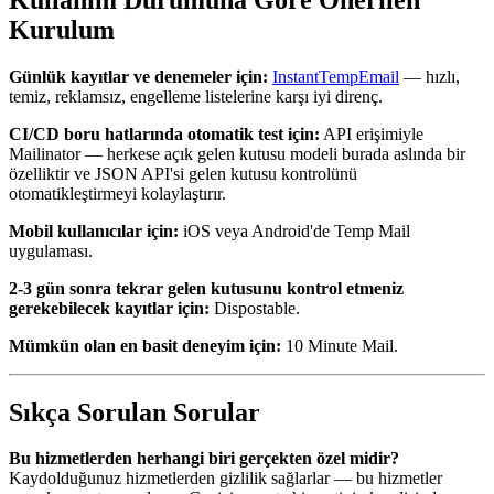
Kurulum
Günlük kayıtlar ve denemeler için:
InstantTempEmail
— hızlı,
temiz, reklamsız, engelleme listelerine karşı iyi direnç.
CI/CD boru hatlarında otomatik test için:
API erişimiyle
Mailinator — herkese açık gelen kutusu modeli burada aslında bir
özelliktir ve JSON API'si gelen kutusu kontrolünü
otomatikleştirmeyi kolaylaştırır.
Mobil kullanıcılar için:
iOS veya Android'de Temp Mail
uygulaması.
2-3 gün sonra tekrar gelen kutusunu kontrol etmeniz
gerekebilecek kayıtlar için:
Dispostable.
Mümkün olan en basit deneyim için:
10 Minute Mail.
Sıkça Sorulan Sorular
Bu hizmetlerden herhangi biri gerçekten özel midir?
Kaydolduğunuz hizmetlerden gizlilik sağlarlar — bu hizmetler